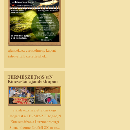
ajándékozz csendélmény kupont
introvertált szeretteidnek...
TERMÉSZET(e)S(e)N
Kincsestár ajándékkupon
ajándékozz szeretteidnek egy
látogatást a TERMÉSZET(e)S(e)N
Kincsestárban a Lutzmannsburgi
Sonnentherme fürdőtől 800 m-re...