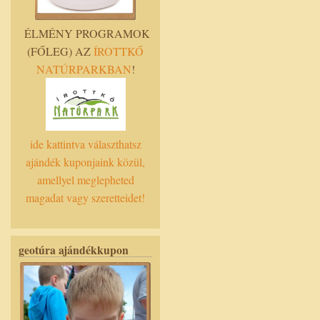
ÉLMÉNY PROGRAMOK
(FŐLEG) AZ
ÍROTTKŐ
NATÚRPARKBAN
!
ide kattintva választhatsz
ajándék kuponjaink közül,
amellyel meglepheted
magadat vagy szeretteidet!
geotúra ajándékkupon