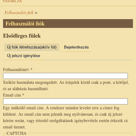
VÁSÁRLÁS
Felhasználói fiók
>
Felhasználói fiók
Elsődleges fülek
Új fiók létrehozása
(aktív fül)
Bejelentkezés
Új jelszó igénylése
Felhasználónév
*
Szóköz használata megengedett. Az írásjelek közül csak a pont, a kötőjel,
és az aláhúzás használható.
Email cím
*
Egy működő email cím. A rendszer minden levelet erre a címre fog
küldeni. Az email cím nem jelenik meg nyilvánosan, és csak új jelszó
kérése során, vagy értesítő szolgáltatások igénybevétele esetén érkezik rá
email üzenet.
CAPTCHA