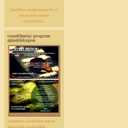
ajándékozz geotúra kupont kő- és
ősmaradvány mániás
szeretteidnek...
csendélmény program
ajándékkupon
ajándékozz csendélmény kupont
introvertált szeretteidnek...